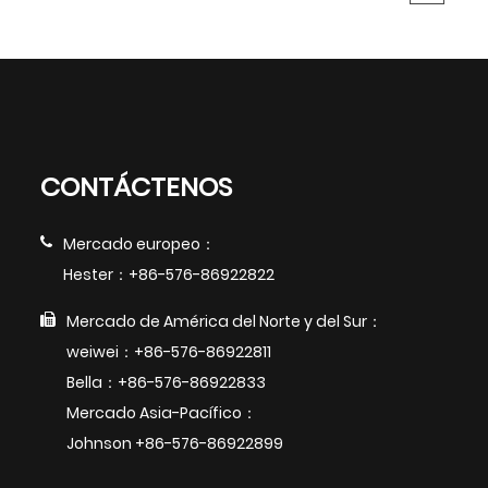
CONTÁCTENOS
Mercado europeo：
Hester：+86-576-86922822
Mercado de América del Norte y del Sur：
weiwei：+86-576-86922811
Bella：+86-576-86922833
Mercado Asia-Pacífico：
Johnson +86-576-86922899