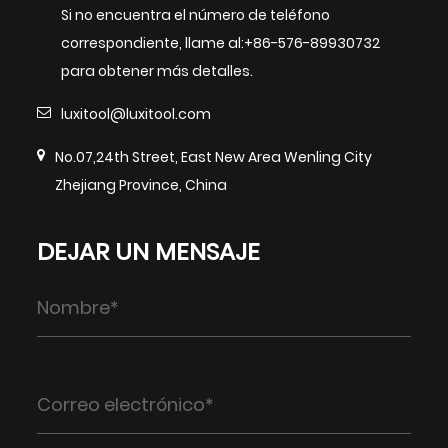
Si no encuentra el número de teléfono
correspondiente, llame al:+86-576-89930732
para obtener más detalles.
luxitool@luxitool.com
No.07,24th Street, East New Area Wenling City
Zhejiang Province, China
DEJAR UN MENSAJE