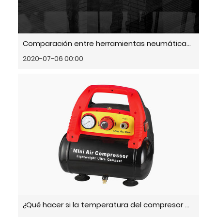
Comparación entre herramientas neumáticas y herramientas eléctricas
2020-07-06 00:00
¿Qué hacer si la temperatura del compresor de aire es demasiado alta?