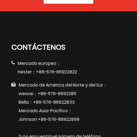
CONTÁCTENOS
Mercado europeo：
Hester：+86-576-86922822
Mercado de América del Norte y del Sur：
weiwei：+86-576-86922811
Bella：+86-576-86922833
Mercado Asia-Pacífico：
Johnson +86-576-86922899
Si no encuentra el número de teléfono