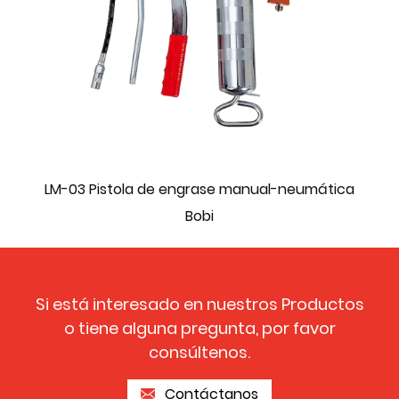
LM-03 Pistola de engrase manual-neumática
Bobi
Si está interesado en nuestros Productos
o tiene alguna pregunta, por favor
consúltenos.
Contáctanos