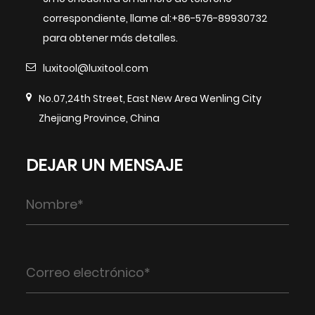
correspondiente, llame al:+86-576-89930732
para obtener más detalles.
luxitool@luxitool.com
No.07,24th Street, East New Area Wenling City
Zhejiang Province, China
DEJAR UN MENSAJE