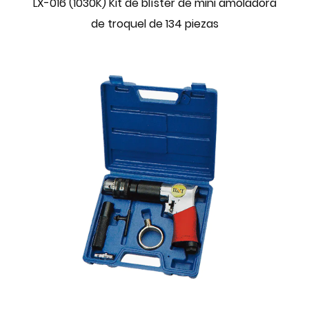
LX-016 (1030K) Kit de blíster de mini amoladora
de troquel de 134 piezas