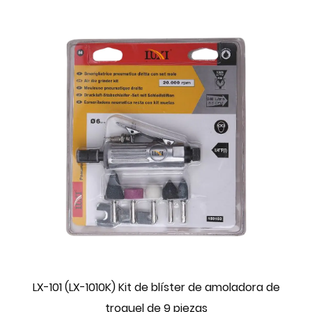
LX-101 (LX-1010K) Kit de blíster de amoladora de
troquel de 9 piezas