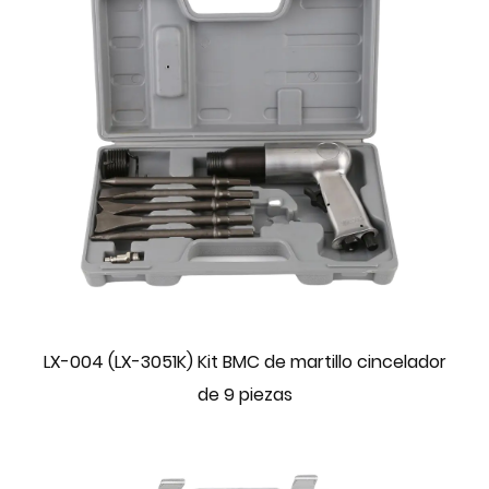
LX-004 (LX-3051K) Kit BMC de martillo cincelador
de 9 piezas