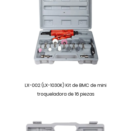
LX-002 (LX-1030K) Kit de BMC de mini
troqueladora de 16 piezas