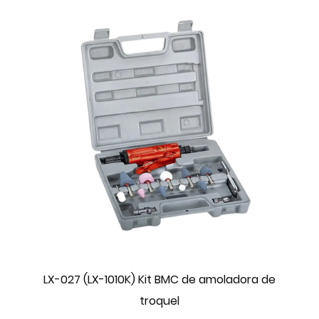
LX-027 (LX-1010K) Kit BMC de amoladora de
troquel