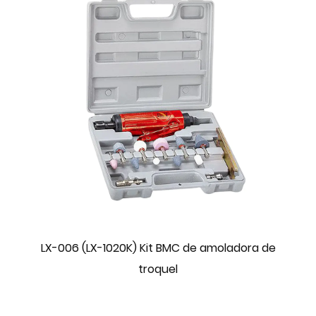
LX-006 (LX-1020K) Kit BMC de amoladora de
troquel