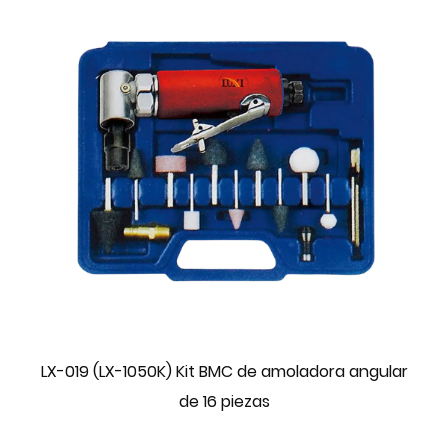
LX-019 (LX-1050K) Kit BMC de amoladora angular
de 16 piezas