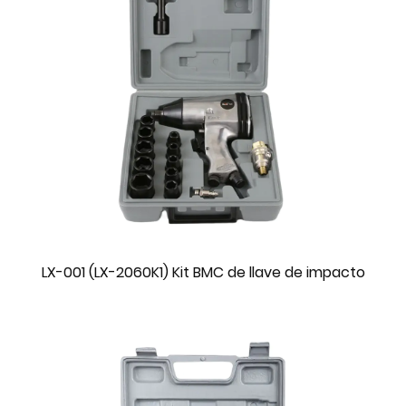
LX-001 (LX-2060K1) Kit BMC de llave de impacto