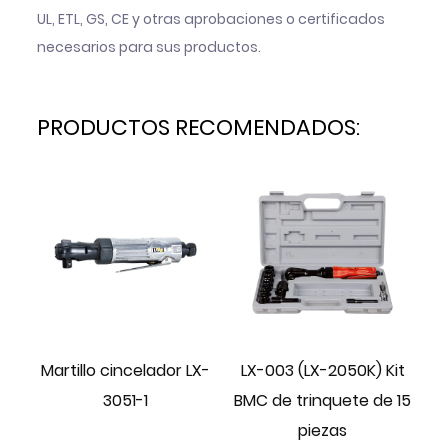
UL, ETL, GS, CE y otras aprobaciones o certificados
necesarios para sus productos.
PRODUCTOS RECOMENDADOS:
Martillo cincelador LX-
LX-003 (LX-2050K) Kit
3051-1
BMC de trinquete de 15
piezas