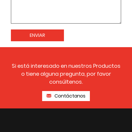
Si está interesado en nuestros Productos
o tiene alguna pregunta, por favor
consúltenos.
Contáctanos