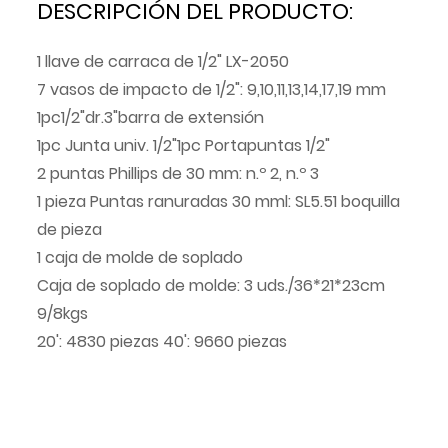
DESCRIPCIÓN DEL PRODUCTO:
1 llave de carraca de 1/2" LX-2050
7 vasos de impacto de 1/2": 9,10,11,13,14,17,19 mm
1pc1/2"dr.3"barra de extensión
1pc Junta univ. 1/2"1pc Portapuntas 1/2"
2 puntas Phillips de 30 mm: n.º 2, n.º 3
1 pieza Puntas ranuradas 30 mml: SL5.51 boquilla
de pieza
1 caja de molde de soplado
Caja de soplado de molde: 3 uds./36*21*23cm
9/8kgs
20': 4830 piezas 40': 9660 piezas