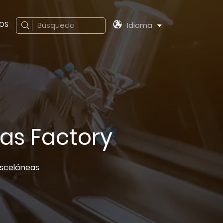
OS
Búsqueda
Idioma
as Factory
isceláneas