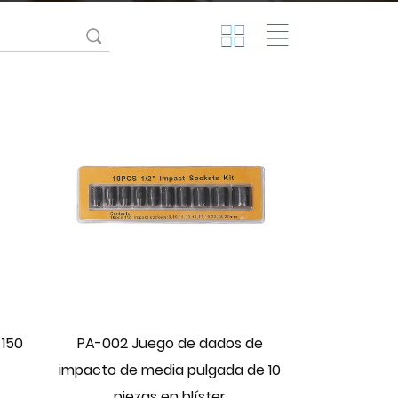
 150
PA-002 Juego de dados de
impacto de media pulgada de 10
piezas en blíster