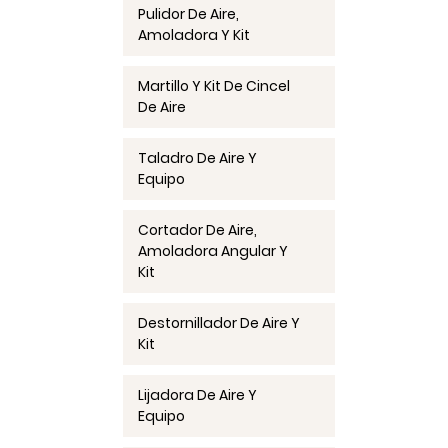
Pulidor De Aire,
Amoladora Y Kit
Martillo Y Kit De Cincel
De Aire
Taladro De Aire Y
Equipo
Cortador De Aire,
Amoladora Angular Y
Kit
Destornillador De Aire Y
Kit
Lijadora De Aire Y
Equipo