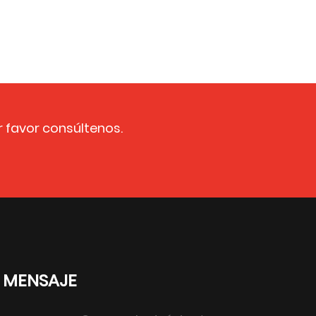
r favor consúltenos.
 MENSAJE