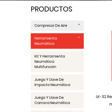
PRODUCTOS
Compresor De Aire
Herramienta
Neumática
Kit Y Herramienta
Neumática
Multifunción
Juego Y Llave De
Impacto Neumática
LK-32 R
Juego Y Llave De
Carraca Neumática
m