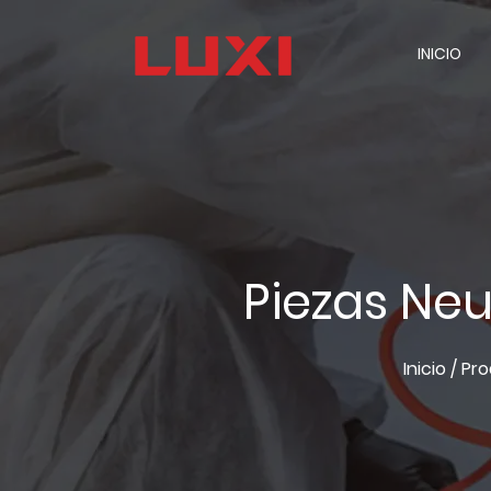
INICIO
Piezas Ne
Inicio
/
Pr