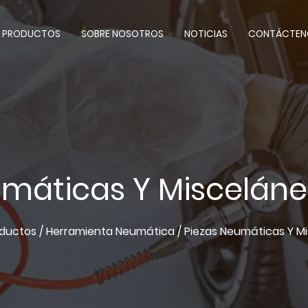
PRODUCTOS
SOBRE NOSOTROS
NOTICIAS
CONTÁCTEN
umáticas Y Misceláne
oductos
/
Herramienta Neumática
/
Piezas Neumáticas Y M