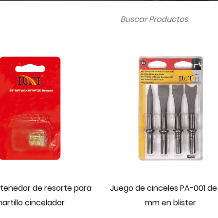
etenedor de resorte para
Juego de cinceles PA-001 de
artillo cincelador
mm en blister