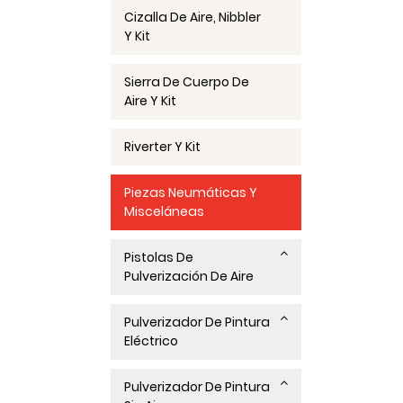
Cizalla De Aire, Nibbler
Y Kit
Sierra De Cuerpo De
Aire Y Kit
Riverter Y Kit
Piezas Neumáticas Y
Misceláneas
Pistolas De
Pulverización De Aire
Pulverizador De Pintura
Eléctrico
Pulverizador De Pintura