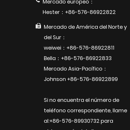
Mercado europeo：
Hester：+86-576-86922822
Mercado de América del Norte y
del Sur：
weiwei：+86-576-86922811
Bella：+86-576-86922833
Mercado Asia-Pacífico：
Johnson +86-576-86922899
Si no encuentra el número de
teléfono correspondiente, llame
al:+86-576-89930732 para