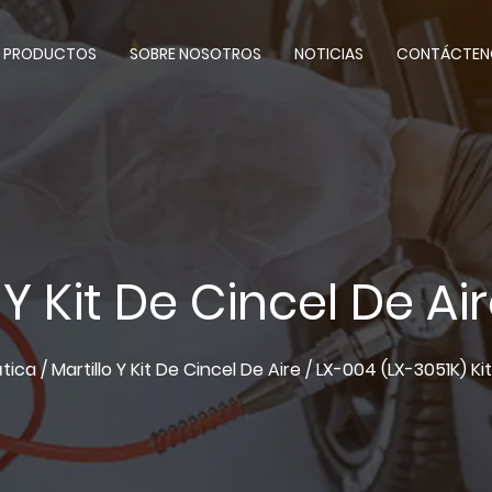
PRODUCTOS
SOBRE NOSOTROS
NOTICIAS
CONTÁCTEN
 Y Kit De Cincel De A
tica
/
Martillo Y Kit De Cincel De Aire
/
LX-004 (LX-3051K) Ki