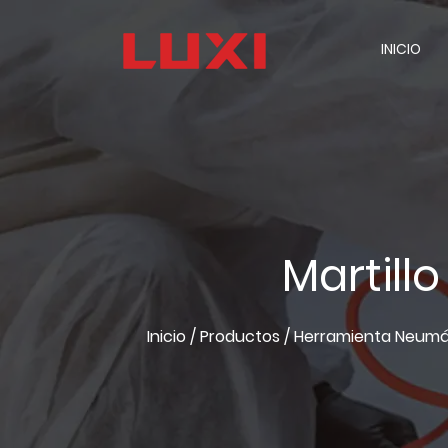
INICIO
Martillo
Inicio
/
Productos
/
Herramienta Neumá