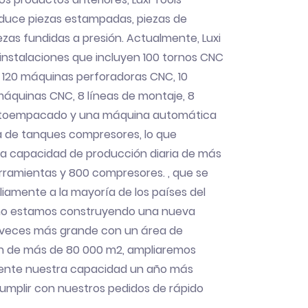
duce piezas estampadas, piezas de
iezas fundidas a presión. Actualmente, Luxi
instalaciones que incluyen 100 tornos CNC
, 120 máquinas perforadoras CNC, 10
áquinas CNC, 8 líneas de montaje, 8
utoempacado y una máquina automática
a de tanques compresores, lo que
na capacidad de producción diaria de más
rramientas y 800 compresores. , que se
amente a la mayoría de los países del
o estamos construyendo una nueva
s veces más grande con un área de
n de más de 80 000 m2, ampliaremos
ente nuestra capacidad un año más
umplir con nuestros pedidos de rápido