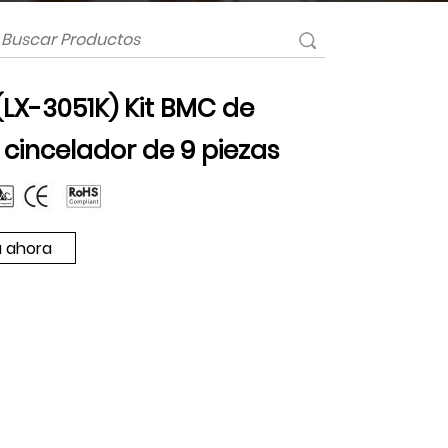
(LX-3051K) Kit BMC de
 cincelador de 9 piezas
 ahora