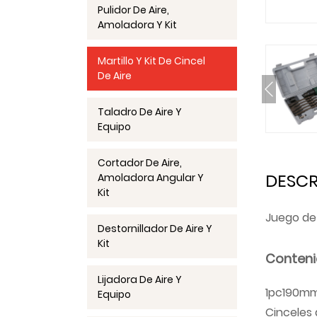
Pulidor De Aire,
Amoladora Y Kit
Martillo Y Kit De Cincel
De Aire
Taladro De Aire Y
Equipo
Cortador De Aire,
DESCR
Amoladora Angular Y
Kit
Juego de
Destornillador De Aire Y
Kit
Conteni
Lijadora De Aire Y
1pc190mm
Equipo
Cinceles 