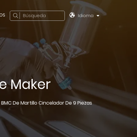
OS
Búsqueda
Idioma
ire Maker
t BMC De Martillo Cincelador De 9 Piezas