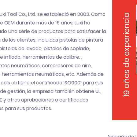
uxi Tool Co., Ltd. se estableció en 2003. Como
19 años de experiencia
e OEM durante más de 15 años, Luxi ha
ado una serie de productos para satisfacer la
e los clientes, incluidas pistolas de pintura
 pistolas de lavado, pistolas de soplado,
de inflado, herramientas de calibre. ,
ntas neumáticas, compresores de aire,
e herramientas neumáticas, etc. Además de
Tools obtiene el certificado ISO9001 para sus
de gestión, la empresa también obtiene UL,
CE y otras aprobaciones o certificados
os para sus productos.
Además de lo