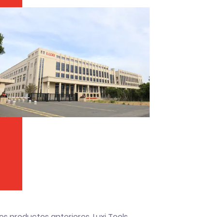
s productos anteriores, Luxi Tools