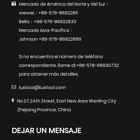
Mercado de América del Norte y del Sur：
weiwei：+86-576-86922811
Bella：+86-576-86922833
Mercado Asia-Pacífico：
Johnson +86-576-86922899
Si no encuentra el número de teléfono
correspondiente, llame al:+86-576-89930732
para obtener más detalles.
luxitool@luxitool.com
No.07,24th Street, East New Area Wenling City
Zhejiang Province, China
DEJAR UN MENSAJE