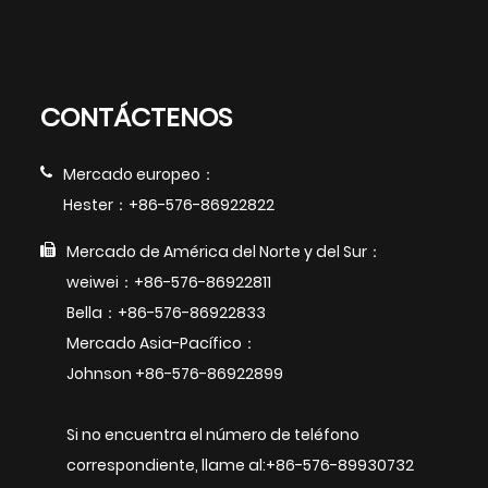
CONTÁCTENOS
Mercado europeo：
Hester：+86-576-86922822
Mercado de América del Norte y del Sur：
weiwei：+86-576-86922811
Bella：+86-576-86922833
Mercado Asia-Pacífico：
Johnson +86-576-86922899
Si no encuentra el número de teléfono
correspondiente, llame al:+86-576-89930732