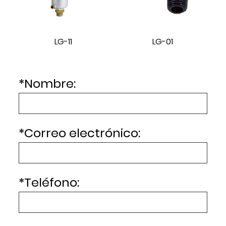
LG-11
LG-01
*
Nombre:
*
Correo electrónico:
*
Teléfono: