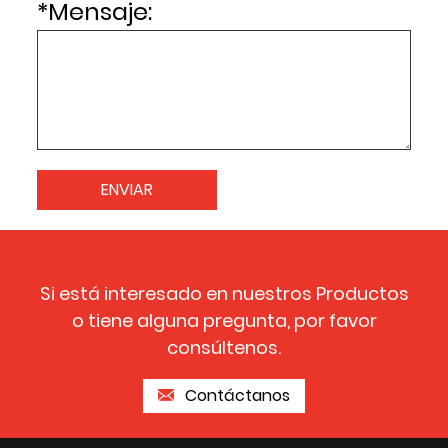
*
Mensaje:
Si está interesado en nuestros Productos
o tiene alguna pregunta, por favor
consúltenos.
Contáctanos