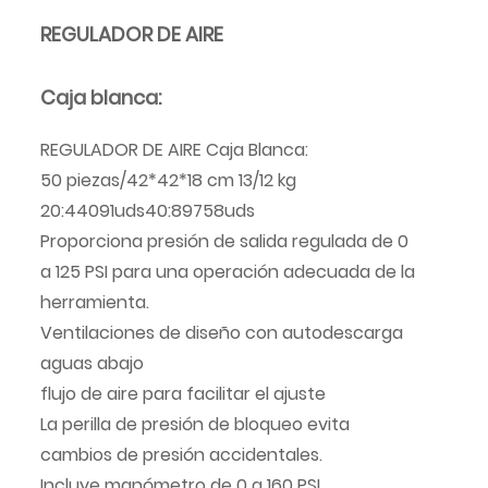
REGULADOR DE AIRE
Caja blanca:
REGULADOR DE AIRE Caja Blanca:
50 piezas/42*42*18 cm 13/12 kg
20:44091uds40:89758uds
Proporciona presión de salida regulada de 0
a 125 PSI para una operación adecuada de la
herramienta.
Ventilaciones de diseño con autodescarga
aguas abajo
flujo de aire para facilitar el ajuste
La perilla de presión de bloqueo evita
cambios de presión accidentales.
Incluye manómetro de 0 a 160 PSI.