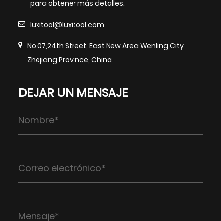
para obtener más detalles.
luxitool@luxitool.com
No.07,24th Street, East New Area Wenling City
Zhejiang Province, China
DEJAR UN MENSAJE