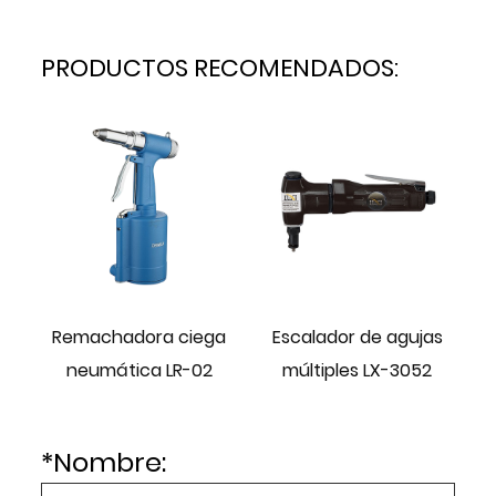
PRODUCTOS RECOMENDADOS:
a
Remachadora ciega
Escalador de agujas
neumática LR-02
múltiples LX-3052
*
Nombre: