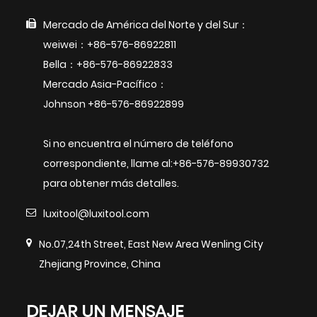
Mercado de América del Norte y del Sur：
weiwei：+86-576-86922811
Bella：+86-576-86922833
Mercado Asia-Pacífico：
Johnson +86-576-86922899
Si no encuentra el número de teléfono
correspondiente, llame al:+86-576-89930732
para obtener más detalles.
luxitool@luxitool.com
No.07,24th Street, East New Area Wenling City
Zhejiang Province, China
DEJAR UN MENSAJE